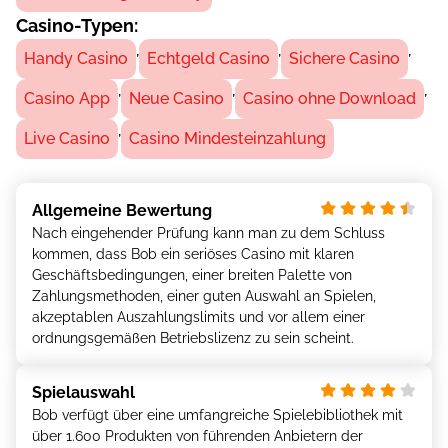
Casino-Typen:
,
,
,
Handy Casino
Echtgeld Casino
Sichere Casino
,
,
,
Casino App
Neue Casino
Casino ohne Download
,
Live Casino
Casino Mindesteinzahlung
Allgemeine Bewertung
Nach eingehender Prüfung kann man zu dem Schluss
kommen, dass Bob ein seriöses Casino mit klaren
Geschäftsbedingungen, einer breiten Palette von
Zahlungsmethoden, einer guten Auswahl an Spielen,
akzeptablen Auszahlungslimits und vor allem einer
ordnungsgemäßen Betriebslizenz zu sein scheint.
Spielauswahl
Bob verfügt über eine umfangreiche Spielebibliothek mit
über 1.600 Produkten von führenden Anbietern der