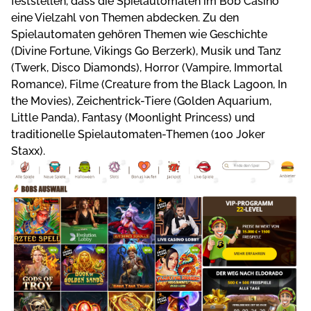
feststellen, dass die Spielautomaten im Bob Casino
eine Vielzahl von Themen abdecken. Zu den
Spielautomaten gehören Themen wie Geschichte
(Divine Fortune, Vikings Go Berzerk), Musik und Tanz
(Twerk, Disco Diamonds), Horror (Vampire, Immortal
Romance), Filme (Creature from the Black Lagoon, In
the Movies), Zeichentrick-Tiere (Golden Aquarium,
Little Panda), Fantasy (Moonlight Princess) und
traditionelle Spielautomaten-Themen (100 Joker
Staxx).