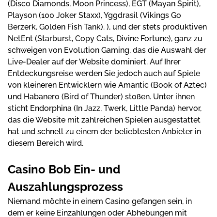
(Disco Diamonds, Moon Princess), EGT (Mayan Spirit),
Playson (100 Joker Staxx), Yggdrasil (Vikings Go
Berzerk, Golden Fish Tank). ), und der stets produktiven
NetEnt (Starburst, Copy Cats, Divine Fortune), ganz zu
schweigen von Evolution Gaming, das die Auswahl der
Live-Dealer auf der Website dominiert. Auf Ihrer
Entdeckungsreise werden Sie jedoch auch auf Spiele
von kleineren Entwicklern wie Amantic (Book of Aztec)
und Habanero (Bird of Thunder) stoßen. Unter ihnen
sticht Endorphina (In Jazz, Twerk, Little Panda) hervor,
das die Website mit zahlreichen Spielen ausgestattet
hat und schnell zu einem der beliebtesten Anbieter in
diesem Bereich wird.
Casino Bob Ein- und
Auszahlungsprozess
Niemand möchte in einem Casino gefangen sein, in
dem er keine Einzahlungen oder Abhebungen mit