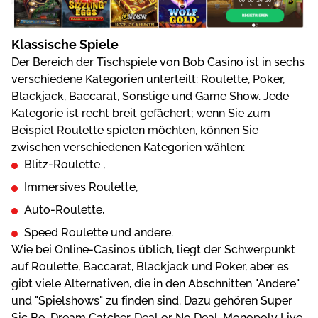
Klassische Spiele
Der Bereich der Tischspiele von Bob Casino ist in sechs
verschiedene Kategorien unterteilt: Roulette, Poker,
Blackjack, Baccarat, Sonstige und Game Show. Jede
Kategorie ist recht breit gefächert; wenn Sie zum
Beispiel Roulette spielen möchten, können Sie
zwischen verschiedenen Kategorien wählen:
Blitz-Roulette ,
Immersives Roulette,
Auto-Roulette,
Speed Roulette und andere.
Wie bei Online-Casinos üblich, liegt der Schwerpunkt
auf Roulette, Baccarat, Blackjack und Poker, aber es
gibt viele Alternativen, die in den Abschnitten "Andere"
und "Spielshows" zu finden sind. Dazu gehören Super
Sic Bo, Dream Catcher, Deal or No Deal, Monopoly Live