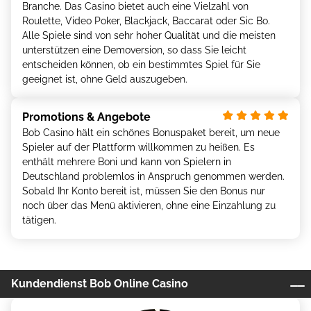
Branche. Das Casino bietet auch eine Vielzahl von
Roulette, Video Poker, Blackjack, Baccarat oder Sic Bo.
Alle Spiele sind von sehr hoher Qualität und die meisten
unterstützen eine Demoversion, so dass Sie leicht
entscheiden können, ob ein bestimmtes Spiel für Sie
geeignet ist, ohne Geld auszugeben.
Promotions & Angebote
Bob Casino hält ein schönes Bonuspaket bereit, um neue
Spieler auf der Plattform willkommen zu heißen. Es
enthält mehrere Boni und kann von Spielern in
Deutschland problemlos in Anspruch genommen werden.
Sobald Ihr Konto bereit ist, müssen Sie den Bonus nur
noch über das Menü aktivieren, ohne eine Einzahlung zu
tätigen.
Kundendienst Bob Online Casino