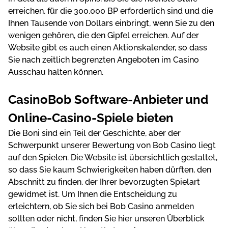
erreichen, für die 300.000 BP erforderlich sind und die
Ihnen Tausende von Dollars einbringt, wenn Sie zu den
wenigen gehören, die den Gipfel erreichen. Auf der
Website gibt es auch einen Aktionskalender, so dass
Sie nach zeitlich begrenzten Angeboten im Casino
Ausschau halten können.
CasinoBob Software-Anbieter und
Online-Casino-Spiele bieten
Die Boni sind ein Teil der Geschichte, aber der
Schwerpunkt unserer Bewertung von Bob Casino liegt
auf den Spielen. Die Website ist übersichtlich gestaltet,
so dass Sie kaum Schwierigkeiten haben dürften, den
Abschnitt zu finden, der Ihrer bevorzugten Spielart
gewidmet ist. Um Ihnen die Entscheidung zu
erleichtern, ob Sie sich bei Bob Casino anmelden
sollten oder nicht, finden Sie hier unseren Überblick