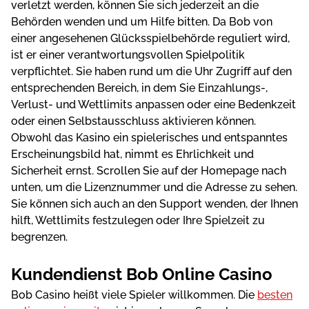
verletzt werden, können Sie sich jederzeit an die
Behörden wenden und um Hilfe bitten. Da Bob von
einer angesehenen Glücksspielbehörde reguliert wird,
ist er einer verantwortungsvollen Spielpolitik
verpflichtet. Sie haben rund um die Uhr Zugriff auf den
entsprechenden Bereich, in dem Sie Einzahlungs-,
Verlust- und Wettlimits anpassen oder eine Bedenkzeit
oder einen Selbstausschluss aktivieren können.
Obwohl das Kasino ein spielerisches und entspanntes
Erscheinungsbild hat, nimmt es Ehrlichkeit und
Sicherheit ernst. Scrollen Sie auf der Homepage nach
unten, um die Lizenznummer und die Adresse zu sehen.
Sie können sich auch an den Support wenden, der Ihnen
hilft, Wettlimits festzulegen oder Ihre Spielzeit zu
begrenzen.
Kundendienst Bob Online Casino
Bob Casino heißt viele Spieler willkommen. Die
besten