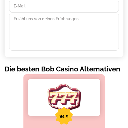
E-Mail
Erzähl uns von deinen Erfahrungen...
Die besten Bob Casino Alternativen
94.0