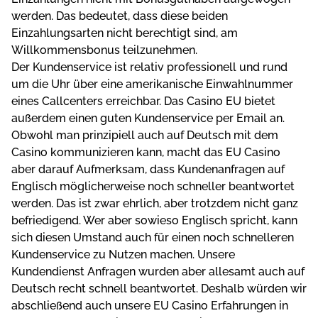
werden. Das bedeutet, dass diese beiden
Einzahlungsarten nicht berechtigt sind, am
Willkommensbonus teilzunehmen.
Der Kundenservice ist relativ professionell und rund
um die Uhr über eine amerikanische Einwahlnummer
eines Callcenters erreichbar. Das Casino EU bietet
außerdem einen guten Kundenservice per Email an.
Obwohl man prinzipiell auch auf Deutsch mit dem
Casino kommunizieren kann, macht das EU Casino
aber darauf Aufmerksam, dass Kundenanfragen auf
Englisch möglicherweise noch schneller beantwortet
werden. Das ist zwar ehrlich, aber trotzdem nicht ganz
befriedigend. Wer aber sowieso Englisch spricht, kann
sich diesen Umstand auch für einen noch schnelleren
Kundenservice zu Nutzen machen. Unsere
Kundendienst Anfragen wurden aber allesamt auch auf
Deutsch recht schnell beantwortet. Deshalb würden wir
abschließend auch unsere EU Casino Erfahrungen in