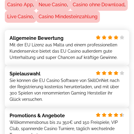
Casino App
,
Neue Casino
,
Casino ohne Download
,
Live Casino
,
Casino Mindesteinzahlung
Allgemeine Bewertung
Mit der EU Lizenz aus Malta und einem professionellen
Kundenservice bietet das EU Casino außerdem gute
Unterhaltung und super Chancen auf kräftige Gewinne.
Spielauswahl
Sie können die EU Casino Software von SkillOnNet nach
der Registrierung kostenlos herunterladen, und mit über
300 Spielen von renommierten Gaming Hersteller ihr
Glück versuchen.
Promotions & Angebote
Willkommensbonus bis zu 350€ und 150 Freispiele, VIP
Club, spannende Casino Turniere, täglich wechselnde