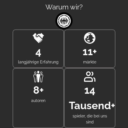
Warum wir?
8
20
+
langjährige Erfahrung
märkte
15
+
25
autoren
Tausend+
spieler, die bei uns
sind