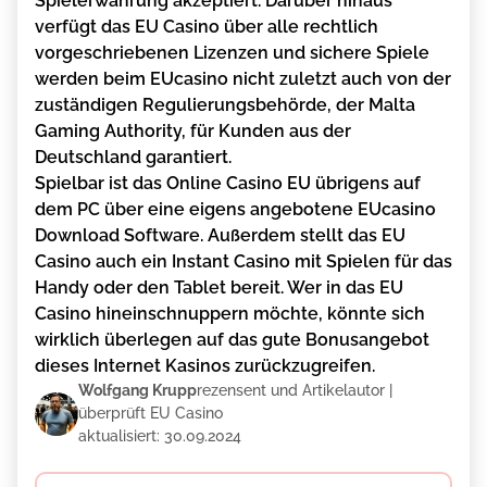
Spielerwährung akzeptiert. Darüber hinaus
verfügt das EU Casino über alle rechtlich
vorgeschriebenen Lizenzen und sichere Spiele
werden beim EUcasino nicht zuletzt auch von der
zuständigen Regulierungsbehörde, der Malta
Gaming Authority, für Kunden aus der
Deutschland garantiert.
Spielbar ist das Online Casino EU übrigens auf
dem PC über eine eigens angebotene EUcasino
Download Software. Außerdem stellt das EU
Casino auch ein Instant Casino mit Spielen für das
Handy oder den Tablet bereit. Wer in das EU
Casino hineinschnuppern möchte, könnte sich
wirklich überlegen auf das gute Bonusangebot
dieses Internet Kasinos zurückzugreifen.
Wolfgang Krupp
rezensent und Artikelautor |
überprüft EU Casino
aktualisiert: 30.09.2024