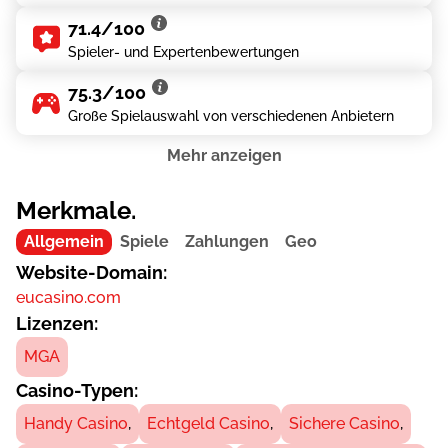
71.4/100
Spieler- und Experten­bewertungen
75.3/100
Große Spiel­auswahl von verschiedenen Anbietern
Mehr anzeigen
Merkmale.
Allgemein
Spiele
Zahlungen
Geo
Website-Domain:
eucasino.com
Lizenzen:
MGA
Casino-Typen:
Handy Casino
,
Echtgeld Casino
,
Sichere Casino
,