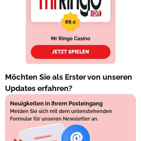
88.0
Mr Ringo Casino
JETZT SPIELEN
Möchten Sie als Erster von unseren
Updates erfahren?
Neuigkeiten in Ihrem Posteingang
Melden Sie sich mit dem untenstehenden
Formular für unseren Newsletter an.