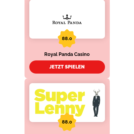
88.0
Royal Panda Casino
JETZT SPIELEN
88.0