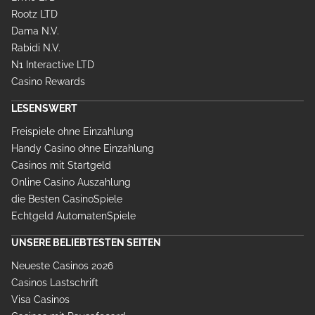
Rootz LTD
Dama N.V.
Rabidi N.V.
N1 Interactive LTD
Casino Rewards
LESENSWERT
Freispiele ohne Einzahlung
Handy Casino ohne Einzahlung
Casinos mit Startgeld
Online Casino Auszahlung
die Besten CasinoSpiele
Echtgeld AutomatenSpiele
UNSERE BELIEBTESTEN SEITEN
Neueste Casinos 2026
Casinos Lastschrift
Visa Casinos