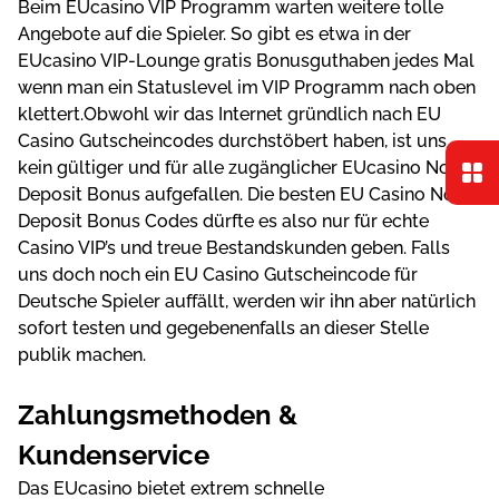
Beim EUcasino VIP Programm warten weitere tolle
Angebote auf die Spieler. So gibt es etwa in der
EUcasino VIP-Lounge gratis Bonusguthaben jedes Mal
wenn man ein Statuslevel im VIP Programm nach oben
klettert.Obwohl wir das Internet gründlich nach EU
Casino Gutscheincodes durchstöbert haben, ist uns
kein gültiger und für alle zugänglicher EUcasino No
Deposit Bonus aufgefallen. Die besten EU Casino No
Deposit Bonus Codes dürfte es also nur für echte
Casino VIP’s und treue Bestandskunden geben. Falls
uns doch noch ein EU Casino Gutscheincode für
Deutsche Spieler auffällt, werden wir ihn aber natürlich
sofort testen und gegebenenfalls an dieser Stelle
publik machen.
Zahlungsmethoden &
Kundenservice
Das EUcasino bietet extrem schnelle