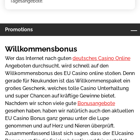
Tagesangebote.
Promotions
Willkommensbonus
Willkommensbonus
Software und Spielangebot
Wer das Internet nach guten
deutsches Casino Online
Angeboten durchsucht, wird schnell auf den
Mobile
Willkommensbonus des EU Casino online stoßen. Denn
Zahlungsmethoden & Kundenservice
gerade für Neukunden ist das Willkommenspaket ein
großes Geschenk, welches tolle Casino Unterhaltung
Die besten EU Casino Alternativen
und super Chancen auf kräftige Gewinne bietet.
Nachdem wir schon viele gute
Bonusangebote
Möchten Sie als Erster von unseren Updates
gesehen haben, haben wir natürlich auch den aktuellen
erfahren?
EU Casino Bonus ganz genau unter die Lupe
genommen und auf Herz und Nieren überprüft.
Zusammenfassend lässt sich sagen, dass der EUcasino