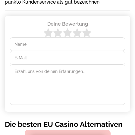
punkto Kundenservice als gut bezeichnen.
Name
E-Mail
Erzähl uns von deinen Erfahrungen...
Die besten EU Casino Alternativen