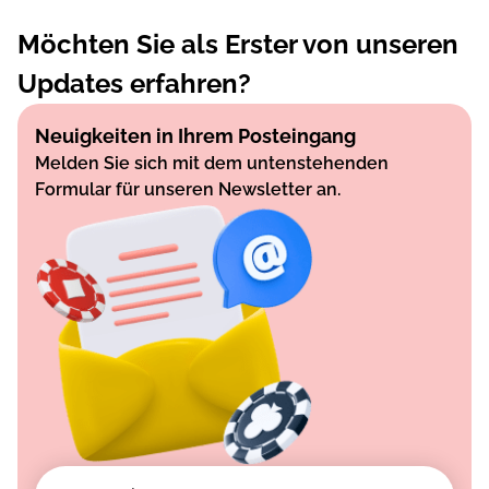
Möchten Sie als Erster von unseren
Updates erfahren?
Neuigkeiten in Ihrem Posteingang
Melden Sie sich mit dem untenstehenden
Formular für unseren Newsletter an.