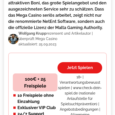
attraktiven Boni, das große Spielangebot und den
ausgezeichneten Service sehr zu schätzen. Dass
das Mega Casino seriös arbeitet, zeigt nicht nur
die renommierte NetEnt Software, sondern auch
die offizielle Lizenz der Malta Gaming Authority.
Wolfgang Krupp
rezensent und Artikelautor |
überprüft Mega Casino
aktualisiert: 25.09.2023
Jetzt Spielen
18+ |
100€ + 25
Verantwortungsbewusst
Freispiele
spielen | www.check-dein-
spiel.de (nationale
10 Freispiele ohne
Anlaufstelle für
Einzahlung
Spielsuchtprävention) |
Exklusiver VIP Club
Angebotsbedingungen |
24/7 Support
Allgemeine