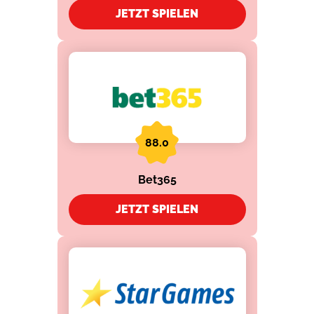
JETZT SPIELEN
88.0
Bet365
JETZT SPIELEN