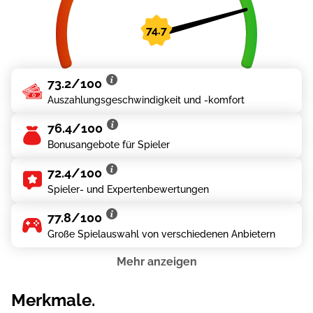
73.2/100
Auszahlungs­geschwindigkeit und -komfort
76.4/100
Bonus­angebote für Spieler
72.4/100
Spieler- und Experten­bewertungen
77.8/100
Große Spiel­auswahl von verschiedenen Anbietern
Mehr anzeigen
Merkmale.