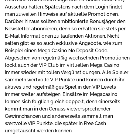
Ausschau halten. Spätestens nach dem Login findet
man zuweilen Hinweise auf aktuelle Promotionen.
Darüber hinaus sollten ambitionierte Bonusjäger den
Newsletter abonnieren, denn so erhalten sie stets per
E-Mail Informationen zu laufenden Aktionen. Nicht
selten gibt es so auch exklusive Angebote, wie zum
Beispiel einen Mega Casino No Deposit Code.
Abgesehen von regelmäßig wechselnden Promotionen
lockt auch der VIP Club im virtuellen Mega Casino
immer wieder mit tollen Vergünstigungen. Alle Spieler
sammeln wertvolle VIP Punkte und können durch ihr
aktives und regelmäßiges Spiel in den VIP Levels
immer weiter aufsteigen. Einsätze im Megacasino
lohnen sich folglich gleich doppelt, denn einerseits
kommt man in den Genuss vielversprechender
Gewinnchancen und andererseits sammelt man
wertvolle VIP Punkte, die später in Free Cash
umgetauscht werden können.