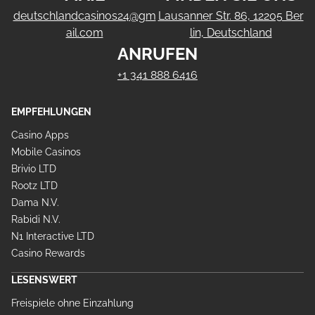
deutschlandcasinos24@gm
Lausanner Str. 86, 12205 Ber
ail.com
lin, Deutschland
ANRUFEN
+1 341 888 6416
EMPFEHLUNGEN
Casino Apps
Mobile Casinos
Brivio LTD
Rootz LTD
Dama N.V.
Rabidi N.V.
N1 Interactive LTD
Casino Rewards
LESENSWERT
Freispiele ohne Einzahlung